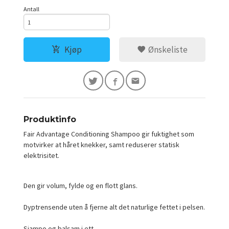
Antall
Kjøp
Ønskeliste
Produktinfo
Fair Advantage Conditioning Shampoo gir fuktighet som
motvirker at håret knekker, samt reduserer statisk
elektrisitet.
Den gir volum, fylde og en flott glans.
Dyptrensende uten å fjerne alt det naturlige fettet i pelsen.
Sjampo og balsam i ett.