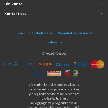
Din konto
Kontakt oss
Frakt
Kjøpsbetingelser
Sikkerhet og personvern
Nyhetsbrev
© WAGGYTAIL AS
Vår nettbutikk bruker cookies slik at du
får en bedre kjøpsopplevelse og vi kan
yte deg bedre service. Vi bruker cookies
hovedsaklig til å lagre
innloggingsdetaljer og huske hva du
har puttet i handlekurven din. Fortsett å