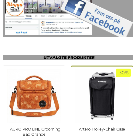
-30%
TAURO PRO LINE Grooming
Artero Trolley-Chair Case
Rabatt
inkl.
Bag Orange