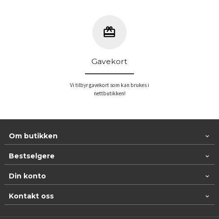
Gavekort
Vi tilbyr gavekort som kan brukes i
nettbutikken!
Om butikken
Bestselgere
Din konto
Kontakt oss