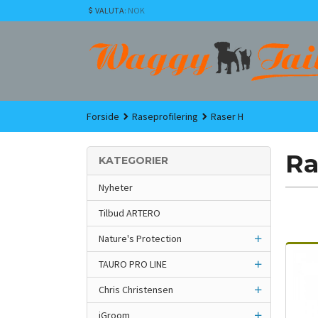
Gå
VALUTA
: NOK
til
innholdet
Forside
Raseprofilering
Raser H
Ra
KATEGORIER
Nyheter
Tilbud ARTERO
Nature's Protection
TAURO PRO LINE
Chris Christensen
iGroom