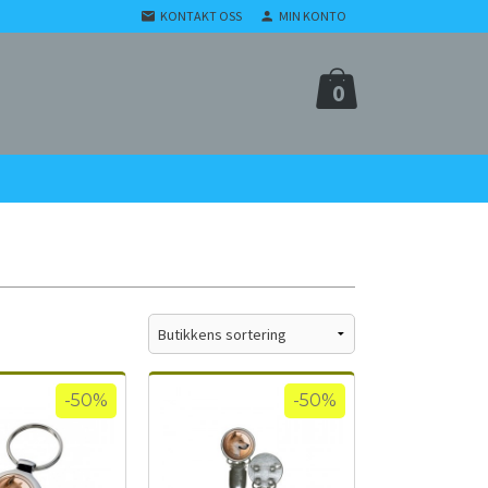
KONTAKT OSS
MIN KONTO
0
-50%
-50%