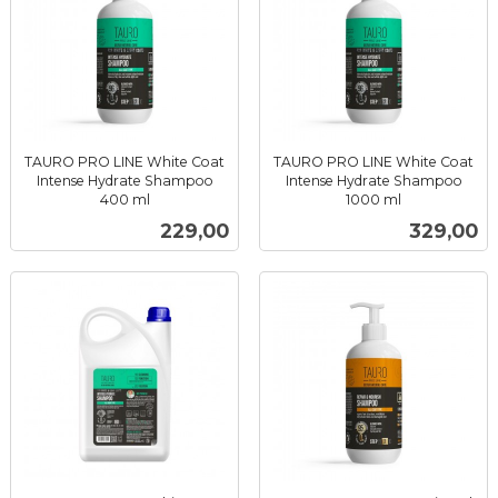
TAURO PRO LINE White Coat
TAURO PRO LINE White Coat
Intense Hydrate Shampoo
Intense Hydrate Shampoo
400 ml
1000 ml
inkl.
inkl.
Pris
Pris
229,00
329,00
mva.
mva.