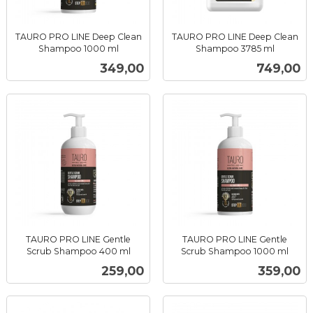
TAURO PRO LINE Deep Clean
TAURO PRO LINE Deep Clean
Shampoo 1000 ml
Shampoo 3785 ml
inkl.
inkl.
Pris
Pris
349,00
749,00
mva.
mva.
TAURO PRO LINE Gentle
TAURO PRO LINE Gentle
Scrub Shampoo 400 ml
Scrub Shampoo 1000 ml
inkl.
inkl.
Pris
Pris
259,00
359,00
mva.
mva.