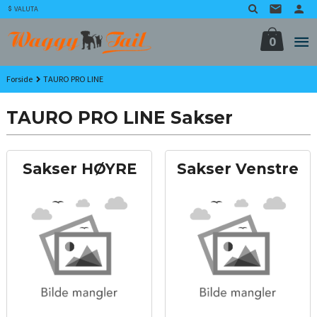
Gå
VALUTA
til
innholdet
0
Forside
TAURO PRO LINE
TAURO PRO LINE Sakser
Sakser HØYRE
Sakser Venstre