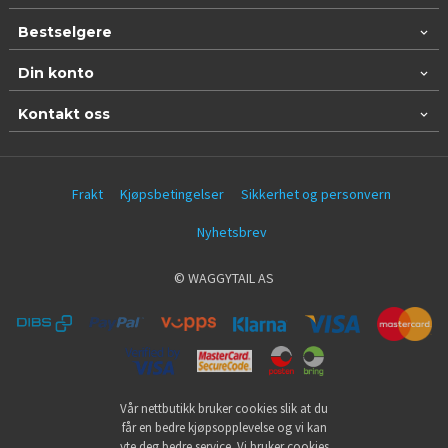
Bestselgere
Din konto
Kontakt oss
Frakt
Kjøpsbetingelser
Sikkerhet og personvern
Nyhetsbrev
© WAGGYTAIL AS
Vår nettbutikk bruker cookies slik at du
får en bedre kjøpsopplevelse og vi kan
yte deg bedre service. Vi bruker cookies