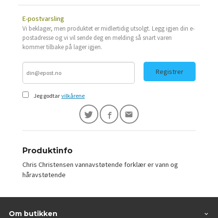
E-postvarsling
Vi beklager, men produktet er midlertidig utsolgt. Legg igjen din e-
postadresse og vi vil sende deg en melding så snart varen
kommer tilbake på lager igjen.
Registrer
Jeg godtar
vilkårene
Produktinfo
Chris Christensen vannavstøtende forklær er vann og
håravstøtende
Om butikken