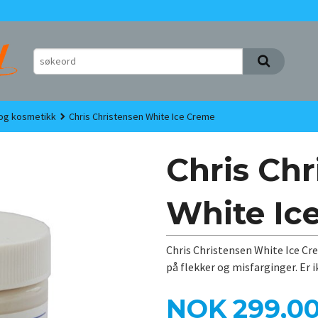
 og kosmetikk
Chris Christensen White Ice Creme
Chris Chr
White Ic
Chris Christensen White Ice Cre
på flekker og misfarginger. Er i
Pris
NOK
299,0