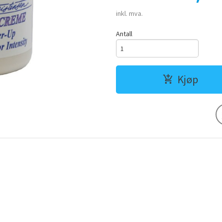
inkl. mva.
Antall
Kjøp