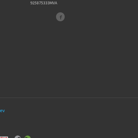
925875333MVA
ev