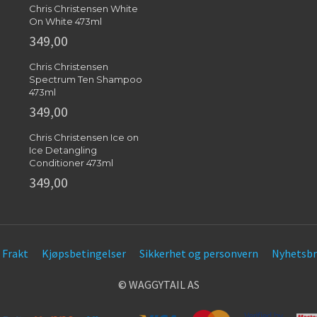
Chris Christensen White
On White 473ml
349,00
Chris Christensen
Spectrum Ten Shampoo
473ml
349,00
Chris Christensen Ice on
Ice Detangling
Conditioner 473ml
349,00
Frakt
Kjøpsbetingelser
Sikkerhet og personvern
Nyhetsbr
© WAGGYTAIL AS