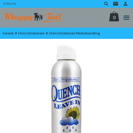
Gå
VALUTA
til
innholdet
0
Forside
Chris Christensen
Chris Christensen Pelsbehandling