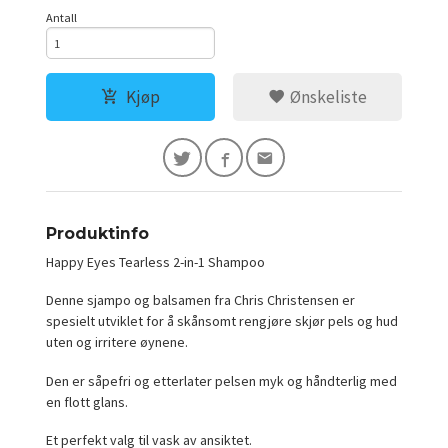
Antall
Kjøp
Ønskeliste
Produktinfo
Happy Eyes Tearless 2-in-1 Shampoo
Denne sjampo og balsamen fra Chris Christensen er
spesielt utviklet for å skånsomt rengjøre skjør pels og hud
uten og irritere øynene.
Den er såpefri og etterlater pelsen myk og håndterlig med
en flott glans.
Et perfekt valg til vask av ansiktet.