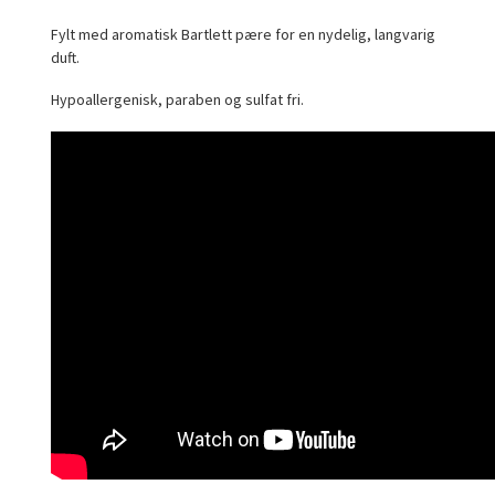
Fylt med aromatisk Bartlett pære for en nydelig, langvarig
duft.
Hypoallergenisk, paraben og sulfat fri.