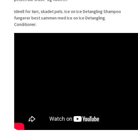
Ideell for tørr, skadet pels. Ice on Ice Detangling Shampoo
fungerer best sammen med Ice on Ice Detangling
Conditioner.