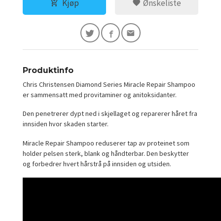
Kjøp
Ønskeliste
Produktinfo
Chris Christensen Diamond Series Miracle Repair Shampoo
er sammensatt med provitaminer og anitoksidanter.
Den penetrerer dypt ned i skjellaget og reparerer håret fra
innsiden hvor skaden starter.
Miracle Repair Shampoo reduserer tap av proteinet som
holder pelsen sterk, blank og håndterbar. Den beskytter
og forbedrer hvert hårstrå på innsiden og utsiden.