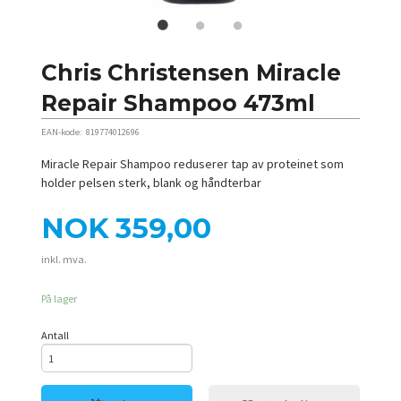
Chris Christensen Miracle
Repair Shampoo 473ml
EAN-kode:
819774012696
Miracle Repair Shampoo reduserer tap av proteinet som
holder pelsen sterk, blank og håndterbar
Pris
NOK
359,00
inkl. mva.
På lager
Antall