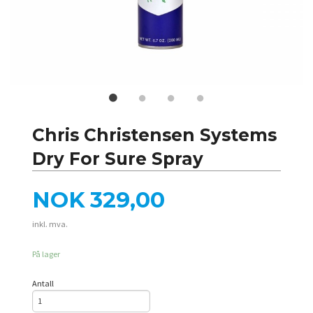
Chris Christensen Systems
Dry For Sure Spray
Pris
NOK
329,00
inkl. mva.
På lager
Antall