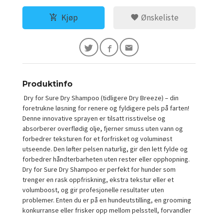
Kjøp
Ønskeliste
Produktinfo
Dry for Sure Dry Shampoo (tidligere Dry Breeze) – din
foretrukne løsning for renere og fyldigere pels på farten!
Denne innovative sprayen er tilsatt risstivelse og
absorberer overflødig olje, fjerner smuss uten vann og
forbedrer teksturen for et forfrisket og voluminøst
utseende. Den løfter pelsen naturlig, gir den lett fylde og
forbedrer håndterbarheten uten rester eller opphopning.
Dry for Sure Dry Shampoo er perfekt for hunder som
trenger en rask oppfriskning, ekstra tekstur eller et
volumboost, og gir profesjonelle resultater uten
problemer. Enten du er på en hundeutstilling, en grooming
konkurranse eller frisker opp mellom pelsstell, forvandler