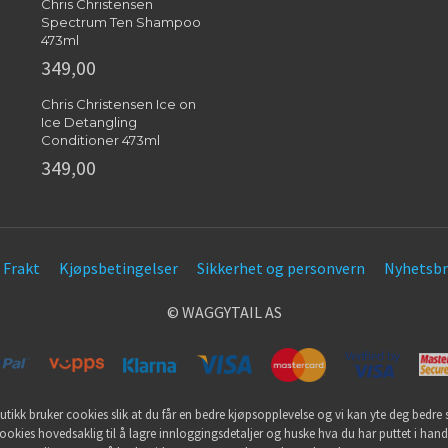
Chris Christensen
Spectrum Ten Shampoo
473ml
349,00
Chris Christensen Ice on
Ice Detangling
Conditioner 473ml
349,00
Frakt
Kjøpsbetingelser
Sikkerhet og personvern
Nyhetsbr
© WAGGYTAIL AS
utikk bruker cookies slik at du får en bedre kjøpsopplevelse og vi kan yte deg bedre s
ookies hovedsaklig til å lagre innloggingsdetaljer og huske hva du har puttet i han