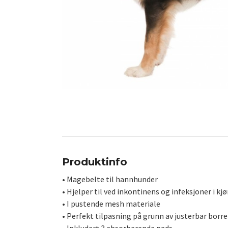
Produktinfo
• Magebelte til hannhunder
• Hjelper til ved inkontinens og infeksjoner i 
• I pustende mesh materiale
• Perfekt tilpasning på grunn av justerbar borr