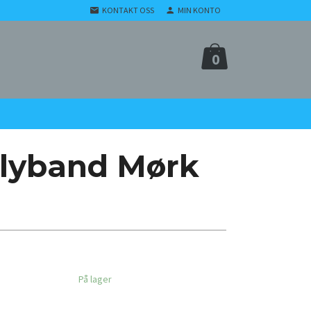
KONTAKT OSS
MIN KONTO
0
ellyband Mørk
På lager