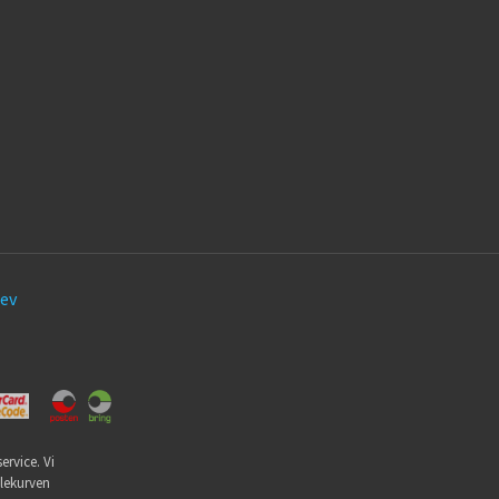
ev
ervice. Vi
dlekurven