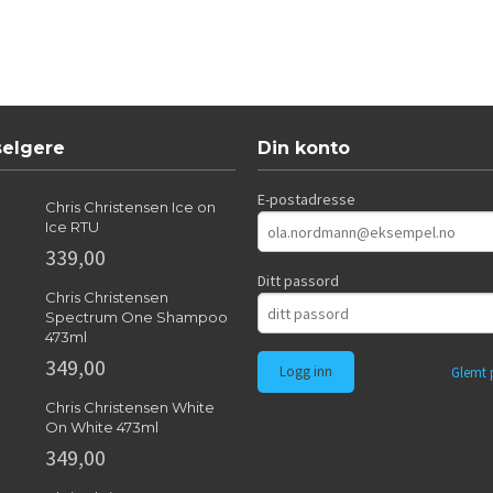
selgere
Din konto
E-postadresse
Chris Christensen Ice on
Ice RTU
339,00
Ditt passord
Chris Christensen
Spectrum One Shampoo
473ml
349,00
Glemt 
Chris Christensen White
On White 473ml
349,00