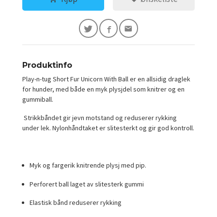
Produktinfo
Play-n-tug Short Fur Unicorn With Ball er en allsidig draglek
for hunder, med både en myk plysjdel som knitrer og en
gummiball.
Strikkbåndet gir jevn motstand og reduserer rykking
under lek. Nylonhåndtaket er slitesterkt og gir god kontroll.
Myk og fargerik knitrende plysj med pip.
Perforert ball laget av slitesterk gummi
Elastisk bånd reduserer rykking