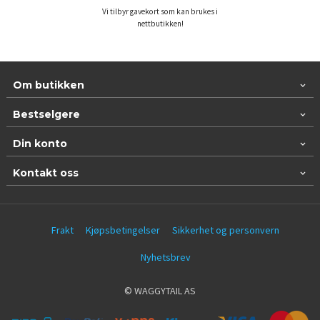
Vi tilbyr gavekort som kan brukes i
nettbutikken!
Om butikken
Bestselgere
Din konto
Kontakt oss
Frakt
Kjøpsbetingelser
Sikkerhet og personvern
Nyhetsbrev
© WAGGYTAIL AS