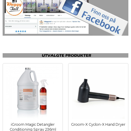
iGroom Magic Detangler
Groom-X Cyclon-X Hand Dryer
inkl.
Conditioning Spray 236ml