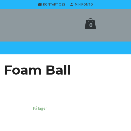
KONTAKT OSS
MIN KONTO
0
 Foam Ball
På lager