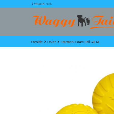
Gå
VALUTA
: NOK
til
innholdet
Forside
Leker
Starmark Foam Ball Gul M