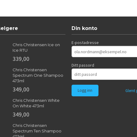
selgere
Din konto
E-postadresse
Chris Christensen Ice on
Ice RTU
339,00
Ditt passord
Chris Christensen
Spectrum One Shampoo
473ml
349,00
Glemt 
Chris Christensen White
On White 473ml
349,00
Chris Christensen
Spectrum Ten Shampoo
473ml