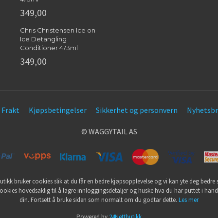
349,00
Chris Christensen Ice on
Ice Detangling
Conditioner 473ml
349,00
Frakt
Kjøpsbetingelser
Sikkerhet og personvern
Nyhetsbr
© WAGGYTAIL AS
utikk bruker cookies slik at du får en bedre kjøpsopplevelse og vi kan yte deg bedre s
ookies hovedsaklig til å lagre innloggingsdetaljer og huske hva du har puttet i han
din. Fortsett å bruke siden som normalt om du godtar dette.
Les mer
Powered by
24Nettbutikk