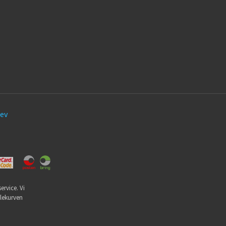
ev
ervice. Vi
dlekurven