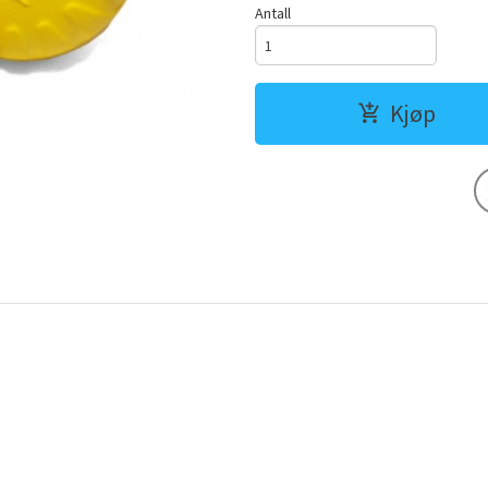
Antall
Kjøp