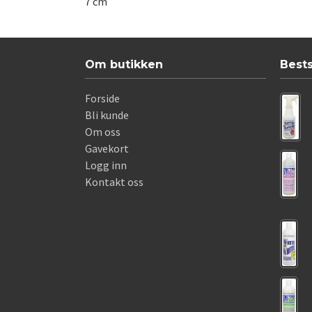
7 cm
Om butikken
Best
Forside
Bli kunde
Om oss
Gavekort
Logg inn
Kontakt oss