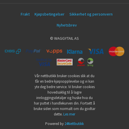
Frakt
Kjøpsbetingelser
Sikkerhet og personvern
Nyhetsbrev
© WAGGYTAIL AS
Vår nettbutikk bruker cookies slik at du
får en bedre kjøpsopplevelse og vi kan
yte deg bedre service. Vi bruker cookies
hovedsaklig til å lagre
innloggingsdetaljer og huske hva du
har puttet i handlekurven din. Fortsett å
bruke siden som normalt om du godtar
dette.
Les mer
Powered by
24Nettbutikk