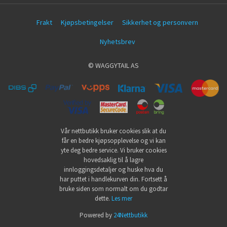
Frakt
Kjøpsbetingelser
Sikkerhet og personvern
Nyhetsbrev
© WAGGYTAIL AS
Vår nettbutikk bruker cookies slik at du
får en bedre kjøpsopplevelse og vi kan
yte deg bedre service. Vi bruker cookies
hovedsaklig til å lagre
innloggingsdetaljer og huske hva du
har puttet i handlekurven din. Fortsett å
bruke siden som normalt om du godtar
dette.
Les mer
Powered by
24Nettbutikk