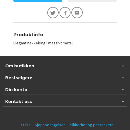
Produktinfo
Elegant nøkkelring i massivt metall
Om butikken
Bestselgere
Din konto
Kontakt oss
Frakt
Kjøpsbetingelser
Sikkerhet og personvern