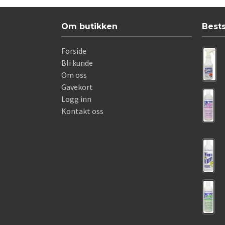
Om butikken
Best
Forside
Bli kunde
Om oss
Gavekort
Logg inn
Kontakt oss