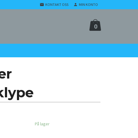
KONTAKT OSS
MIN KONTO
0
er
lype
På lager