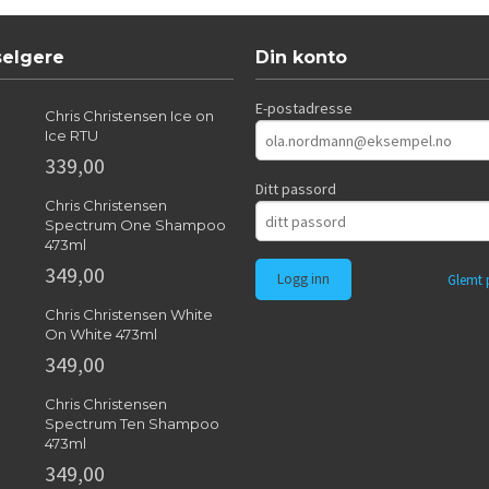
selgere
Din konto
E-postadresse
Chris Christensen Ice on
Ice RTU
339,00
Ditt passord
Chris Christensen
Spectrum One Shampoo
473ml
349,00
Glemt 
Chris Christensen White
On White 473ml
349,00
Chris Christensen
Spectrum Ten Shampoo
473ml
349,00