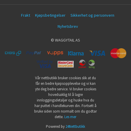
Frakt
Kjøpsbetingelser
Sikkerhet og personvern
Nyhetsbrev
© WAGGYTAIL AS
Vår nettbutikk bruker cookies slik at du
får en bedre kjøpsopplevelse og vi kan
yte deg bedre service. Vi bruker cookies
hovedsaklig til å lagre
innloggingsdetaljer og huske hva du
har puttet i handlekurven din. Fortsett å
bruke siden som normalt om du godtar
dette.
Les mer
Powered by
24Nettbutikk