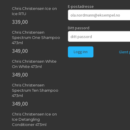
E-postadresse
Chris Christensen Ice on
Ice RTU
339,00
Ditt passord
Chris Christensen
Spectrum One Shampoo
473ml
349,00
Glemt 
Chris Christensen White
On White 473ml
349,00
Chris Christensen
Spectrum Ten Shampoo
473ml
349,00
Chris Christensen Ice on
Ice Detangling
Conditioner 473ml