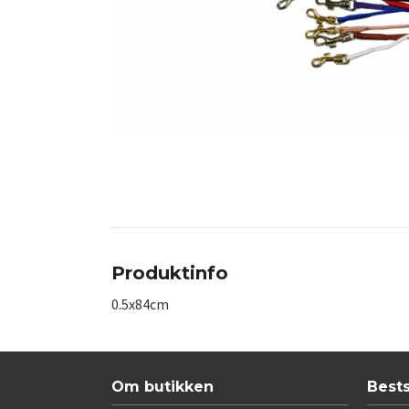
Produktinfo
0.5x84cm
Om butikken
Best