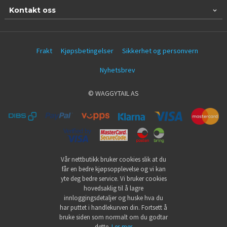
Kontakt oss
Frakt
Kjøpsbetingelser
Sikkerhet og personvern
Nyhetsbrev
© WAGGYTAIL AS
Vår nettbutikk bruker cookies slik at du
får en bedre kjøpsopplevelse og vi kan
yte deg bedre service. Vi bruker cookies
hovedsaklig til å lagre
innloggingsdetaljer og huske hva du
har puttet i handlekurven din. Fortsett å
bruke siden som normalt om du godtar
dette.
Les mer