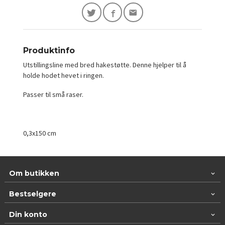
Produktinfo
Utstillingsline med bred hakestøtte. Denne hjelper til å
holde hodet hevet i ringen.
Passer til små raser.
0,3x150 cm
Om butikken
Bestselgere
Din konto