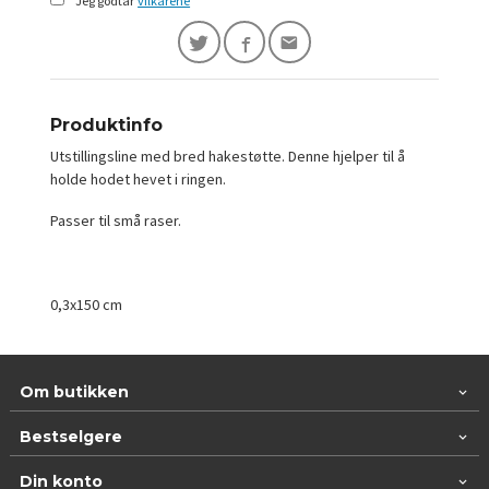
Jeg godtar
vilkårene
Produktinfo
Utstillingsline med bred hakestøtte. Denne hjelper til å
holde hodet hevet i ringen.
Passer til små raser.
0,3x150 cm
Om butikken
Bestselgere
Din konto